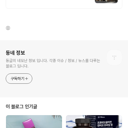
(새창열림)
로그 정보
동네 정보
동글의 네모난 정보 입니다. 각종 이슈 / 정보 / 뉴스를 다루는
블로그 입니다.
구독하기
이 블로그 인기글