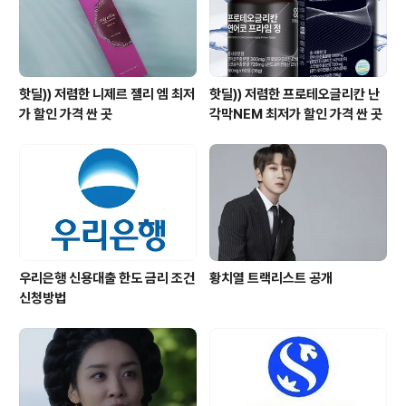
핫딜)) 저렴한 니제르 젤리 엠 최저
핫딜)) 저렴한 프로테오글리칸 난
가 할인 가격 싼 곳
각막NEM 최저가 할인 가격 싼 곳
우리은행 신용대출 한도 금리 조건
황치열 트랙리스트 공개
신청방법