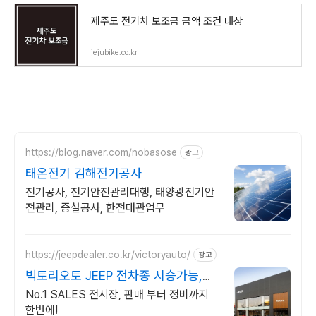
제주도 전기차 보조금 금액 조건 대상
jejubike.co.kr
https://blog.naver.com/nobasose
광고
태온전기 김해전기공사
전기공사, 전기안전관리대행, 태양광전기안
전관리, 증설공사, 한전대관업무
https://jeepdealer.co.kr/victoryauto/
광고
빅토리오토 JEEP 전차종 시승가능,친
절한 상담
No.1 SALES 전시장, 판매 부터 정비까지
한번에!