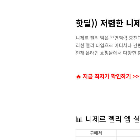
핫딜)) 저렴한 니
니제르 젤리 엠은 **면역력 증진과
리한 젤리 타입으로 어디서나 간편 
현재 온라인 쇼핑몰에서 다양한 할
🔥 지금 최저가 확인하기 >>
📊 니제르 젤리 엠 
구매처