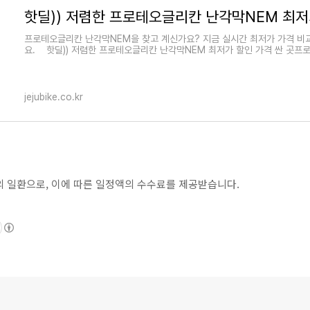
프로테오글리칸 난각막NEM을 찾고 계신가요? 지금 실시간 최저가 가격 비교
요. 핫딜)) 저렴한 프로테오글리칸 난각막NEM 최저가 할인 가격 싼 곳프
jejubike.co.kr
의 일환으로, 이에 따른 일정액의 수수료를 제공받습니다.