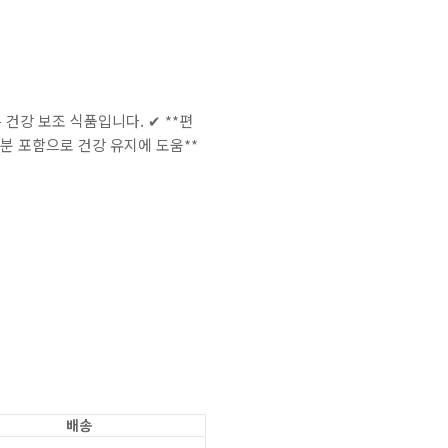
 건강 보조 식품입니다. ✔ **편
성분 포함으로 건강 유지에 도움**
배송