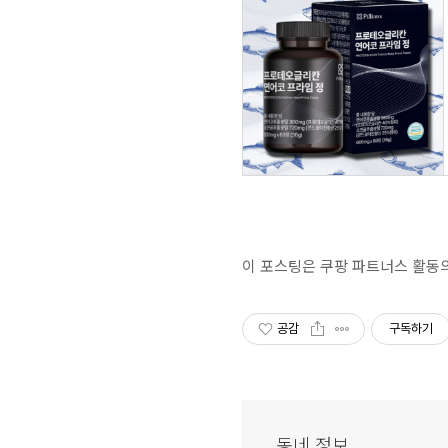
이 포스팅은 쿠팡 파트너스 활동
공감
구독하기
동네 정보