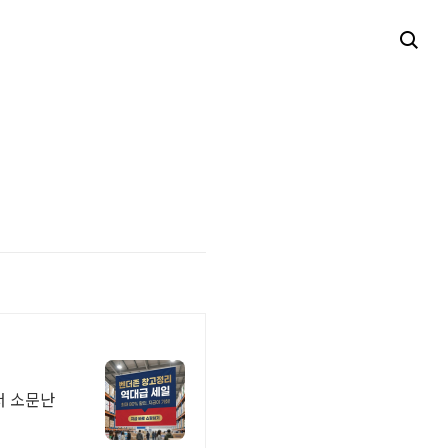
서 소문난