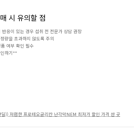
구매 시 유의할 점
르기 반응이 있는 경우 섭취 전 전문가 상담 권장
일 적정량을 초과하지 않도록 주의
정품 여부 확인 필수
확인하기**
] - 핫딜)) 저렴한 프로테오글리칸 난각막NEM 최저가 할인 가격 싼 곳