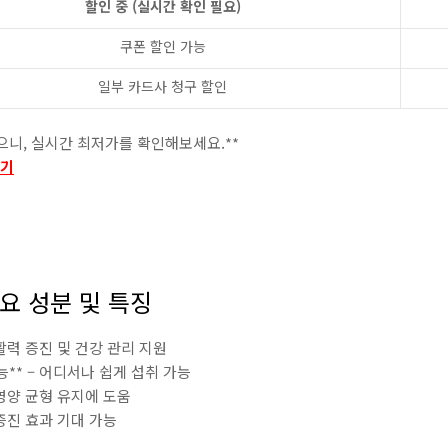
할인 중 (실시간 확인 필요)
쿠폰 할인 가능
일부 카드사 청구 할인
있으니, 실시간 최저가를 확인해보세요.**
하기
주요 성분 및 특징
 활력 증진 및 건강 관리 지원
능** – 어디서나 쉽게 섭취 가능
 영양 균형 유지에 도움
 증진 효과 기대 가능