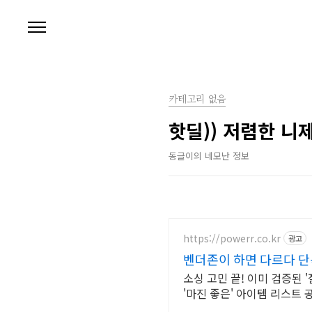
본문 바로가기
카테고리 없음
핫딜)) 저렴한 니
동글이의 네모난 정보
https://powerr.co.kr
광고
벤더존이 하면 다르다 
소싱 고민 끝! 이미 검증된
'마진 좋은' 아이템 리스트 