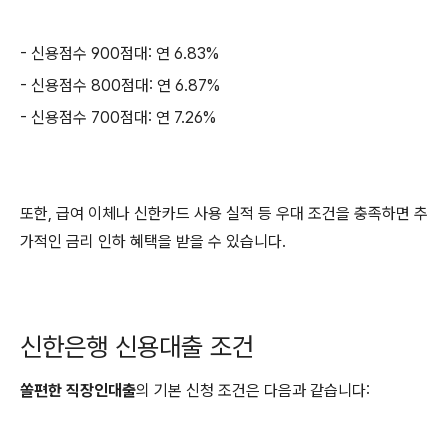
- 신용점수 900점대: 연 6.83%
- 신용점수 800점대: 연 6.87%
- 신용점수 700점대: 연 7.26%
또한, 급여 이체나 신한카드 사용 실적 등 우대 조건을 충족하면 추
가적인 금리 인하 혜택을 받을 수 있습니다.
신한은행 신용대출 조건
쏠편한 직장인대출
의 기본 신청 조건은 다음과 같습니다: