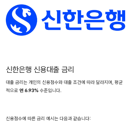
신한은행 신용대출 금리
대출 금리는 개인의 신용점수와 대출 조건에 따라 달라지며, 평균
적으로
연 6.93%
수준입니다.
신용점수에 따른 금리 예시는 다음과 같습니다: