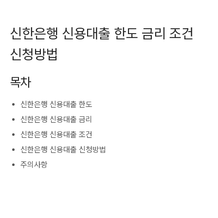
신한은행 신용대출 한도 금리 조건
신청방법
목차
신한은행 신용대출 한도
신한은행 신용대출 금리
신한은행 신용대출 조건
신한은행 신용대출 신청방법
주의사항