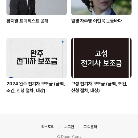
황치열 트랙리스트 공개
원경 차주영 이현욱 눈물바다
2024 완주 전기차 보조금 (금액,
고성 전기차 보조금 (금액, 조건,
조건, 신청 절차, 대상)
신청 절차, 대상)
의안내
티스토리
로그인
고객센터
© Daum Corp.