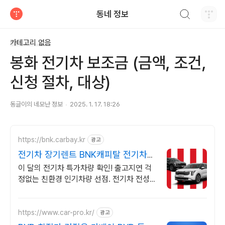
검색하기
동네 정보
티스토리
카테고리 없음
봉화 전기차 보조금 (금액, 조건,
신청 절차, 대상)
동글이의 네모난 정보
2025. 1. 17. 18:26
https://bnk.carbay.kr
광고
전기차 장기렌트 BNK캐피탈 전기차
인기모델 타임특가
이 달의 전기차 특가차량 확인! 출고지연 걱
정없는 친환경 인기차량 선점. 전기차 전성시
대! 두 마리 토끼 잡는 전기차 인기차량 장기
렌트로 선점하자!
https://www.car-pro.kr/
광고