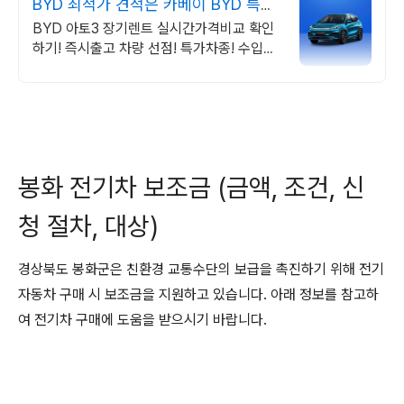
BYD 최적가 견적은 카베이 BYD 특가
차량 무료견적
BYD 아토3 장기렌트 실시간가격비교 확인
하기! 즉시출고 차량 선점! 특가차종! 수입차
최대 할인 견적! 온라인계약! 최적가 프로모
션 차량 빠른출고 선점하세요.
봉화 전기차 보조금 (금액, 조건, 신
청 절차, 대상)
경상북도 봉화군은 친환경 교통수단의 보급을 촉진하기 위해 전기
자동차 구매 시 보조금을 지원하고 있습니다. 아래 정보를 참고하
여 전기차 구매에 도움을 받으시기 바랍니다.